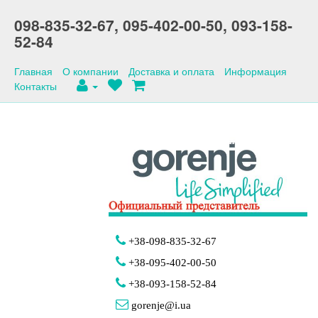
098-835-32-67,
095-402-00-50,
093-158-
52-84
Главная
О компании
Доставка и оплата
Информация
Контакты
+38-098-835-32-67
+38-095-402-00-50
+38-093-158-52-84
gorenje@i.ua