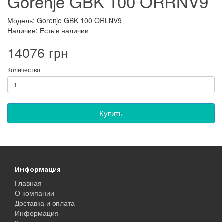
Gorenje GBK 100 ORRNV9
Модель: Gorenje GBK 100 ORLNV9
Наличие: Есть в наличии
14076 грн
Количество
Купить
Информация
Главная
О компании
Доставка и оплата
Информация