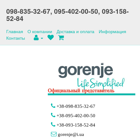
098-835-32-67,
095-402-00-50,
093-158-
52-84
Главная
О компании
Доставка и оплата
Информация
Контакты
+38-098-835-32-67
+38-095-402-00-50
+38-093-158-52-84
gorenje@i.ua