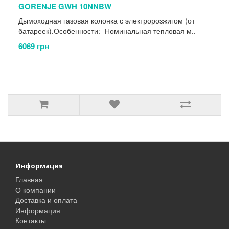
GORENJE GWH 10NNBW
Дымоходная газовая колонка с электророзжигом (от
батареек).Особенности:- Номинальная тепловая м..
6069 грн
Информация
Главная
О компании
Доставка и оплата
Информация
Контакты