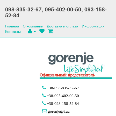
098-835-32-67,
095-402-00-50,
093-158-
52-84
Главная
О компании
Доставка и оплата
Информация
Контакты
+38-098-835-32-67
+38-095-402-00-50
+38-093-158-52-84
gorenje@i.ua