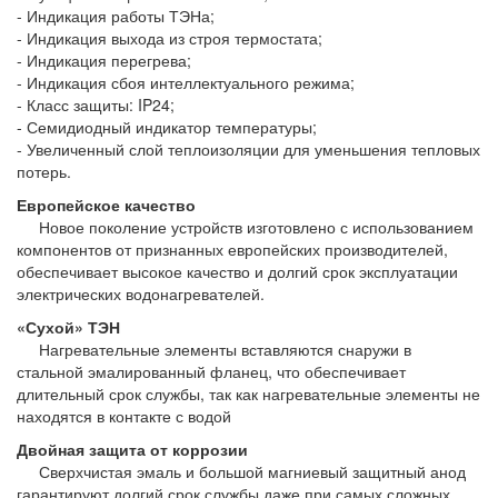
- Индикация работы ТЭНа;
- Индикация выхода из строя термостата;
- Индикация перегрева;
- Индикация сбоя интеллектуального режима;
- Класс защиты: IP24;
- Семидиодный индикатор температуры;
- Увеличенный слой теплоизоляции для уменьшения тепловых
потерь.
Европейское качество
Новое поколение устройств изготовлено с использованием
компонентов от признанных европейских производителей,
обеспечивает высокое качество и долгий срок эксплуатации
электрических водонагревателей.
«Сухой» ТЭН
Нагревательные элементы вставляются снаружи в
стальной эмалированный фланец, что обеспечивает
длительный срок службы, так как нагревательные элементы не
находятся в контакте с водой
Двойная защита от коррозии
Сверхчистая эмаль и большой магниевый защитный анод
гарантируют долгий срок службы даже при самых сложных