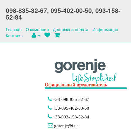
098-835-32-67,
095-402-00-50,
093-158-
52-84
Главная
О компании
Доставка и оплата
Информация
Контакты
+38-098-835-32-67
+38-095-402-00-50
+38-093-158-52-84
gorenje@i.ua