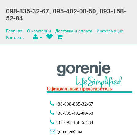
098-835-32-67,
095-402-00-50,
093-158-
52-84
Главная
О компании
Доставка и оплата
Информация
Контакты
+38-098-835-32-67
+38-095-402-00-50
+38-093-158-52-84
gorenje@i.ua