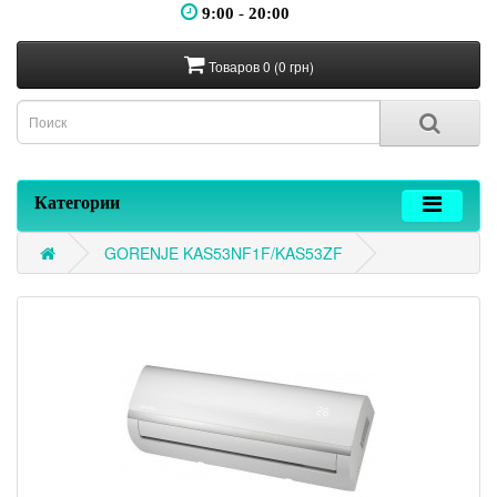
9:00
-
20:00
Товаров 0 (0 грн)
Категории
GORENJE KAS53NF1F/KAS53ZF