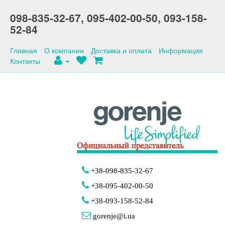
098-835-32-67,
095-402-00-50,
093-158-
52-84
Главная
О компании
Доставка и оплата
Информация
Контакты
+38-098-835-32-67
+38-095-402-00-50
+38-093-158-52-84
gorenje@i.ua