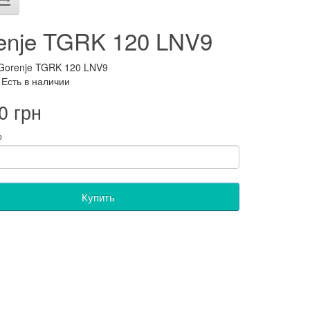
enje TGRK 120 LNV9
Gorenje TGRK 120 LNV9
 Есть в наличии
0 грн
о
Купить