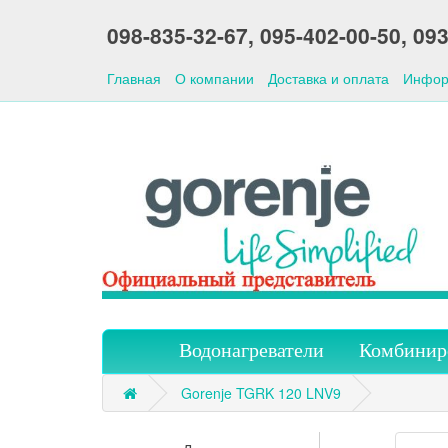
098-835-32-67,
095-402-00-50,
093
Главная
О компании
Доставка и оплата
Инфор
Водонагреватели
Комбинир
Gorenje TGRK 120 LNV9