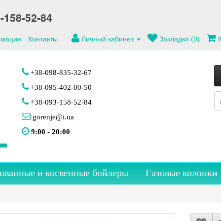
-158-52-84
мация
Контакты
Личный кабинет
Закладки (0)
+38-098-835-32-67
+38-095-402-00-50
+38-093-158-52-84
gorenje@i.ua
9:00
-
20:00
ованные и косвенные бойлеры
Газовые колонки